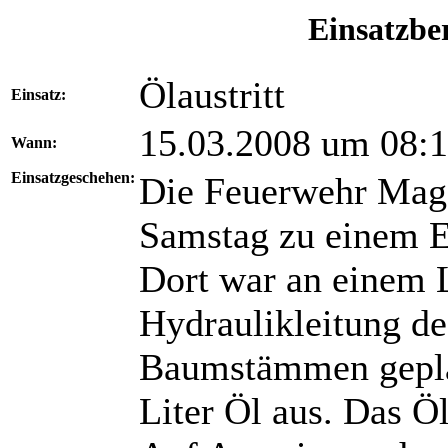
Einsatzber
Ölaustritt
Einsatz:
15.03.2008 um 08:
Wann:
Einsatzgeschehen:
Die Feuerwehr Mag
Samstag zu einem E
Dort war an einem L
Hydraulikleitung d
Baumstämmen geplat
Liter Öl aus. Das Ö