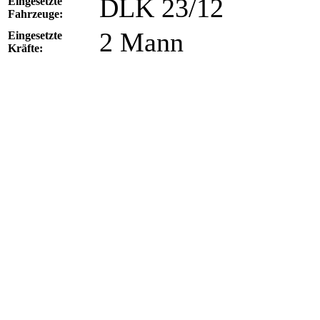
DLK 23/12
Eingesetzte
Fahrzeuge:
2 Mann
Eingesetzte
Kräfte: