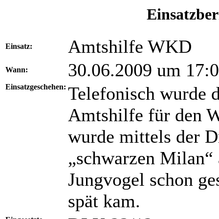
Einsatzber
Amtshilfe WKD
Einsatz:
30.06.2009 um 17:
Wann:
Einsatzgeschehen:
Telefonisch wurde 
Amtshilfe für den
wurde mittels der D
„schwarzen Milan“ 
Jungvogel schon ges
spät kam.