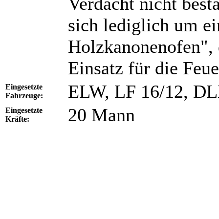
Verdacht nicht best
sich lediglich um e
Holzkanonenofen", d
Einsatz für die Feu
ELW, LF 16/12, DL
Eingesetzte
Fahrzeuge:
20 Mann
Eingesetzte
Kräfte: