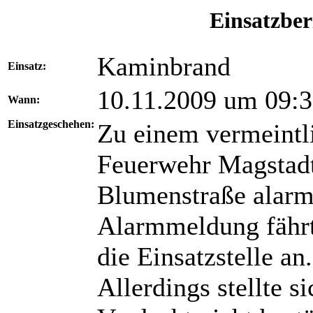
Einsatzber
Kaminbrand
Einsatz:
10.11.2009 um 09:
Wann:
Einsatzgeschehen:
Zu einem vermeintl
Feuerwehr Magstadt
Blumenstraße alarmi
Alarmmeldung fährt
die Einsatzstelle an.
Allerdings stellte s