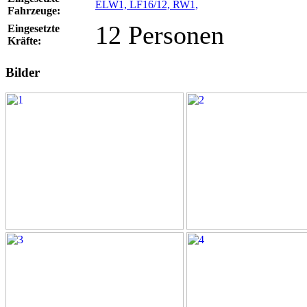
ELW1,
LF16/12,
RW1,
Fahrzeuge:
12 Personen
Eingesetzte
Kräfte:
Bilder