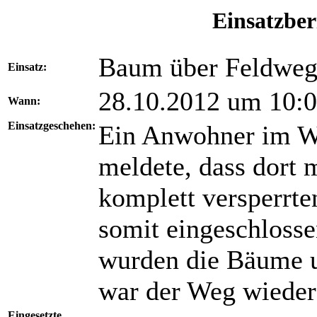
Einsatzber
Baum über Feldwe
Einsatz:
28.10.2012 um 10:
Wann:
Einsatzgeschehen:
Ein Anwohner im W
meldete, dass dort
komplett versperrt
somit eingeschlosse
wurden die Bäume u
war der Weg wieder 
Eingesetzte