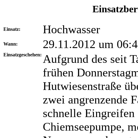
Einsatzber
Hochwasser
Einsatz:
29.11.2012 um 06:
Wann:
Einsatzgeschehen:
Aufgrund des seit T
frühen Donnerstagm
Hutwiesenstraße übe
zwei angrenzende Fa
schnelle Eingreifen
Chiemseepumpe, m