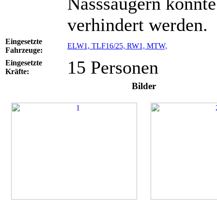
Nasssaugern konnte
verhindert werden.
Eingesetzte
ELW1,
TLF16/25,
RW1,
MTW,
Fahrzeuge:
15 Personen
Eingesetzte
Kräfte:
Bilder