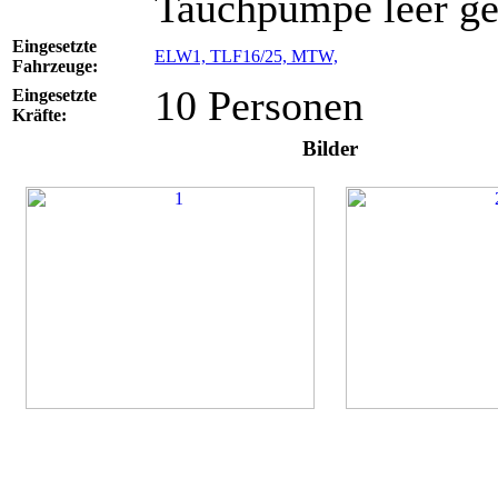
Tauchpumpe leer ge
Eingesetzte
ELW1,
TLF16/25,
MTW,
Fahrzeuge:
10 Personen
Eingesetzte
Kräfte:
Bilder