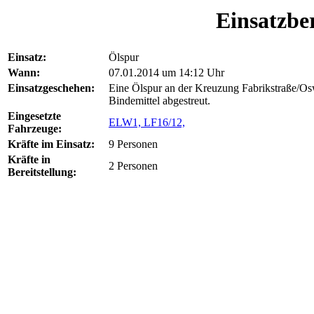
Einsatzber
Einsatz:
Ölspur
Wann:
07.01.2014 um 14:12 Uhr
Einsatzgeschehen:
Eine Ölspur an der Kreuzung Fabrikstraße/Osw
Bindemittel abgestreut.
Eingesetzte
ELW1,
LF16/12,
Fahrzeuge:
Kräfte im Einsatz:
9 Personen
Kräfte in
2 Personen
Bereitstellung: