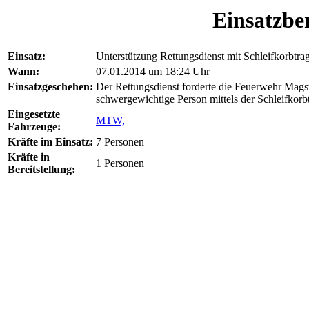
Einsatzber
Einsatz:
Unterstützung Rettungsdienst mit Schleifkorbtra
Wann:
07.01.2014 um 18:24 Uhr
Einsatzgeschehen:
Der Rettungsdienst forderte die Feuerwehr Magst
schwergewichtige Person mittels der Schleifkorb
Eingesetzte
MTW,
Fahrzeuge:
Kräfte im Einsatz:
7 Personen
Kräfte in
1 Personen
Bereitstellung: